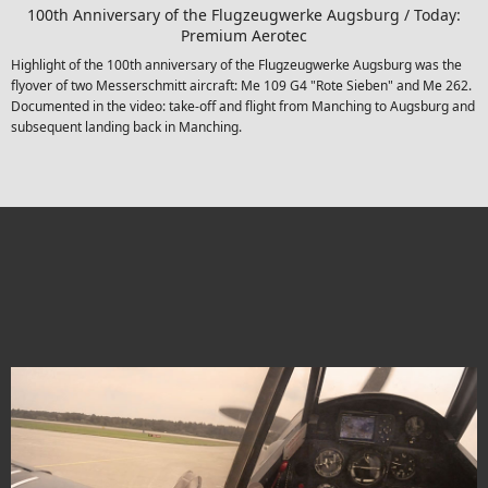
100th Anniversary of the Flugzeugwerke Augsburg / Today:
Premium Aerotec
Highlight of the 100th anniversary of the Flugzeugwerke Augsburg was the
flyover of two Messerschmitt aircraft: Me 109 G4 "Rote Sieben" and Me 262.
Documented in the video: take-off and flight from Manching to Augsburg and
subsequent landing back in Manching.
VIDEO